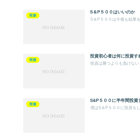
S＆P５００はいいのか
投資
S＆P５００は今後も結果
投資初心者は何に投資す
投資
投資は勝つよりも負けない
S&P５００に半年間投資
投資
僕はS＆P５００に投資を