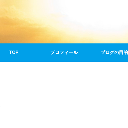
TOP
プロフィール
ブログの目的
。