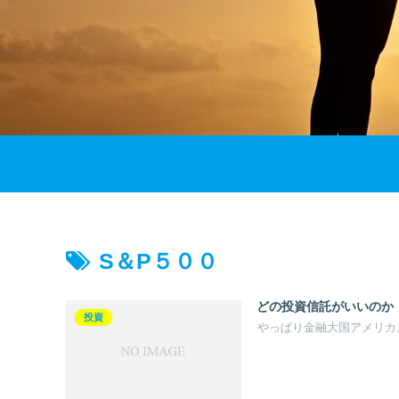
S＆P５００
どの投資信託がいいのか
投資
やっぱり金融大国アメリカ