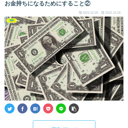
お金持ちになるためにすること②
2022.10.29
2022.10.28
節約