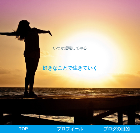
いつか退職してやる
好きなことで生きていく
TOP
プロフィール
ブログの目的