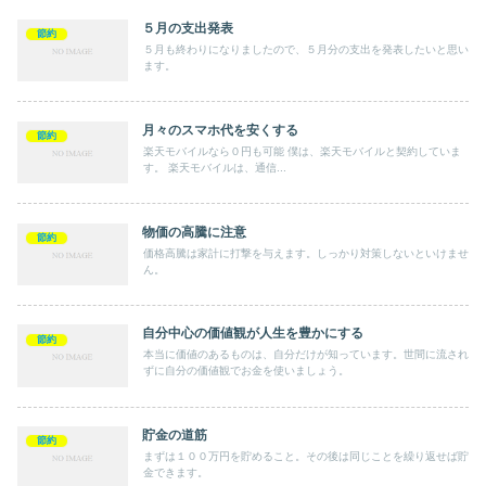
５月の支出発表
節約
５月も終わりになりましたので、５月分の支出を発表したいと思い
ます。
月々のスマホ代を安くする
節約
楽天モバイルなら０円も可能 僕は、楽天モバイルと契約していま
す。 楽天モバイルは、通信...
物価の高騰に注意
節約
価格高騰は家計に打撃を与えます。しっかり対策しないといけませ
ん。
自分中心の価値観が人生を豊かにする
節約
本当に価値のあるものは、自分だけが知っています。世間に流され
ずに自分の価値観でお金を使いましょう。
貯金の道筋
節約
まずは１００万円を貯めること。その後は同じことを繰り返せば貯
金できます。