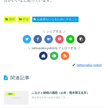
方がいいなと思っています。
節約
貯金
お金持ちになるためにすること
シェアする
setsuyaku-yutoriをフォローする
setsuyaku-yutori
関連記事
ふるさと納税の感想（お米：熊本県玉名市）
節約
熊本県玉名市のお米大満足です。