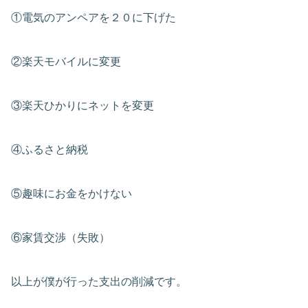
①電気のアンペアを２０に下げた
②楽天モバイルに変更
③楽天ひかりにネットを変更
④ふるさと納税
⑤趣味にお金をかけない
⑥家賃交渉（失敗）
以上が僕が行った支出の削減です。