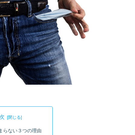
次
まらない３つの理由