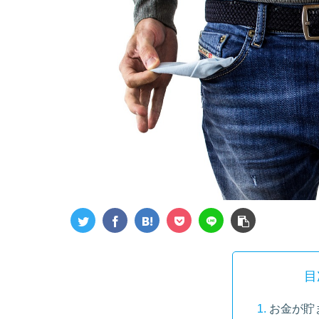
目
お金が貯