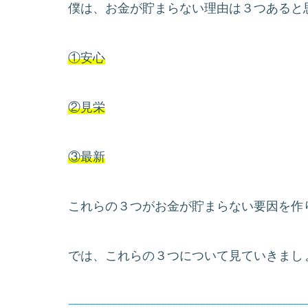
僕は、お金が貯まらない理由は３つあると
①安心
②見栄
③最新
これらの３つがお金が貯まらない要因を作
では、これらの３つについて見ていきまし