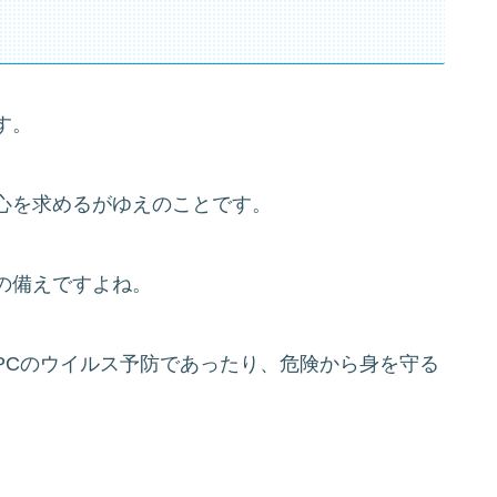
す。
心を求めるがゆえのことです。
の備えですよね。
PCのウイルス予防であったり、危険から身を守る