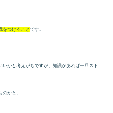
識をつけること
です。
いいかと考えがちですが、知識があれば一旦スト
ものかと。