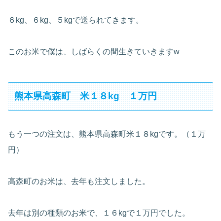
６kg、６kg、５kgで送られてきます。
このお米で僕は、しばらくの間生きていきますw
熊本県高森町 米１８kg １万円
もう一つの注文は、熊本県高森町米１８kgです。（１万
円）
高森町のお米は、去年も注文しました。
去年は別の種類のお米で、１６kgで１万円でした。