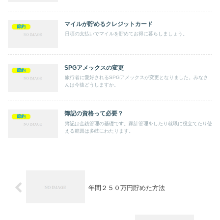
マイルが貯めるクレジットカード
節約
日頃の支払いでマイルを貯めてお得に暮らしましょう。
SPGアメックスの変更
節約
旅行者に愛好されるSPGアメックスが変更となりました。みなさ
んは今後どうしますか。
簿記の資格って必要？
節約
簿記は金銭管理の基礎です。家計管理をしたり就職に役立てたり使
える範囲は多岐にわたります。
年間２５０万円貯めた方法