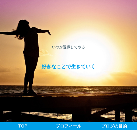
いつか退職してやる
好きなことで生きていく
TOP
プロフィール
ブログの目的