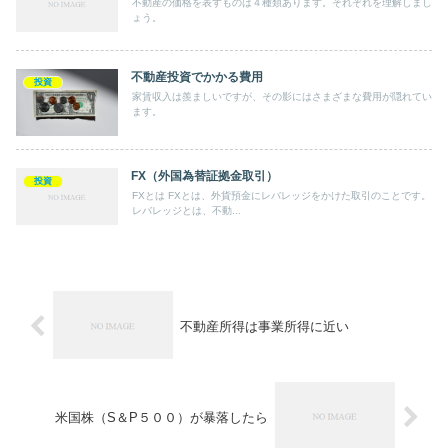
不動産の価格を表すものは４種類あります。それぞれを理解しまし
ょう。
不動産投資でかかる費用
投資
家賃収入は羨ましいですが、その影にはさまざまな費用が隠れてい
ます。
FX（外国為替証拠金取引）
投資
FXとは FXとは、外貨預金にレバレッジをかけた取引のことです。
レバレッジとは、不動...
不動産所得は事業所得に近い
米国株（S＆P５００）が暴落したら