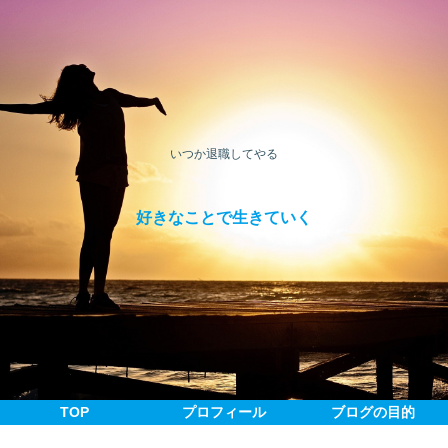
いつか退職してやる
好きなことで生きていく
TOP
プロフィール
ブログの目的