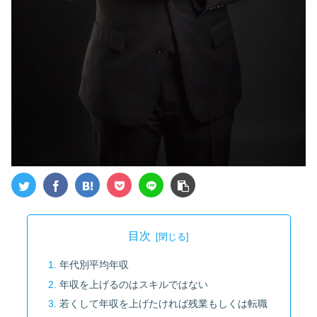
目次
年代別平均年収
年収を上げるのはスキルではない
若くして年収を上げたければ残業もしくは転職