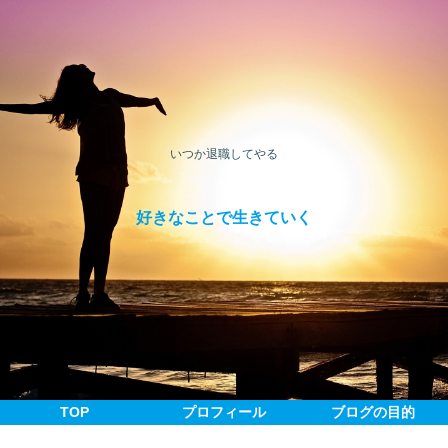
いつか退職してやる
好きなことで生きていく
TOP
プロフィール
ブログの目的