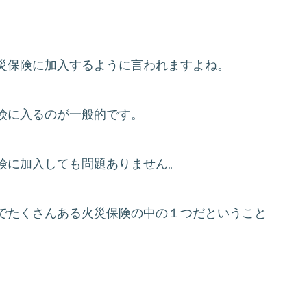
災保険に加入するように言われますよね。
険に入るのが一般的です。
険に加入しても問題ありません。
でたくさんある火災保険の中の１つだということ