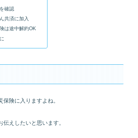
を確認
ん共済に加入
険は途中解約OK
に
災保険に入りますよね。
お伝えしたいと思います。