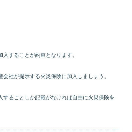
加入することが約束となります。
産会社が提示する火災保険に加入しましょう。
入することしか記載がなければ自由に火災保険を