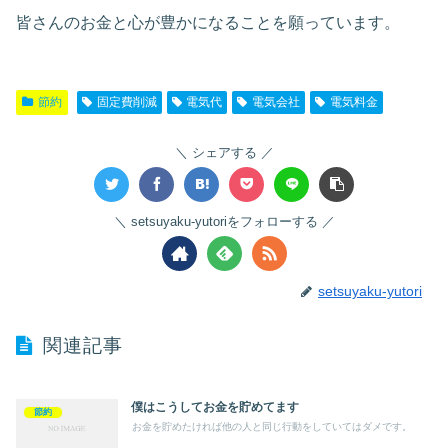
皆さんのお金と心が豊かになることを願っています。
節約
固定費削減
電気代
電気会社
電気料金
シェアする
setsuyaku-yutoriをフォローする
setsuyaku-yutori
関連記事
僕はこうしてお金を貯めてます
節約
お金を貯めたければ他の人と同じ行動をしていてはダメです。