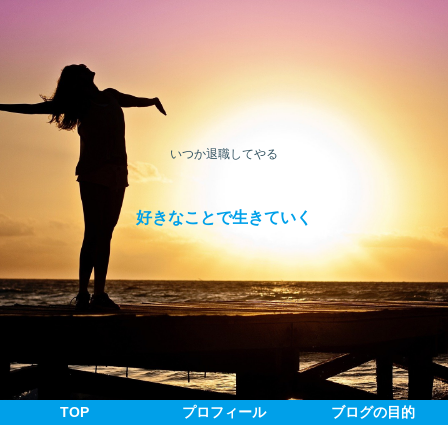
いつか退職してやる
好きなことで生きていく
TOP
プロフィール
ブログの目的